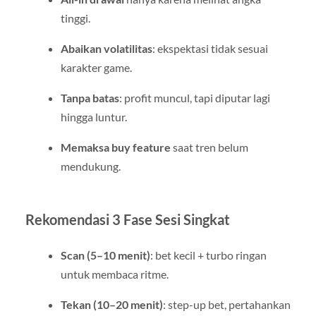
tinggi.
Abaikan volatilitas
: ekspektasi tidak sesuai
karakter game.
Tanpa batas
: profit muncul, tapi diputar lagi
hingga luntur.
Memaksa buy feature
saat tren belum
mendukung.
Rekomendasi 3 Fase Sesi Singkat
Scan (5–10 menit)
: bet kecil + turbo ringan
untuk membaca ritme.
Tekan (10–20 menit)
: step-up bet, pertahankan