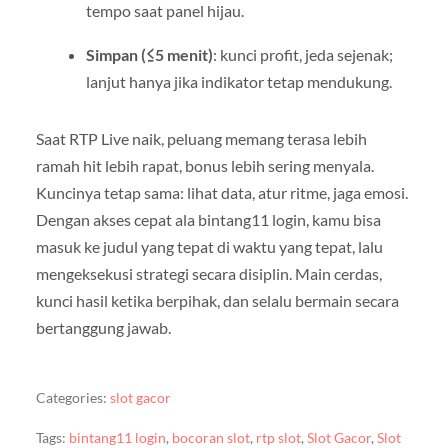
tempo saat panel hijau.
Simpan (≤5 menit)
: kunci profit, jeda sejenak;
lanjut hanya jika indikator tetap mendukung.
Saat RTP Live naik, peluang memang terasa lebih
ramah hit lebih rapat, bonus lebih sering menyala.
Kuncinya tetap sama: lihat data, atur ritme, jaga emosi.
Dengan akses cepat ala bintang11 login, kamu bisa
masuk ke judul yang tepat di waktu yang tepat, lalu
mengeksekusi strategi secara disiplin. Main cerdas,
kunci hasil ketika berpihak, dan selalu bermain secara
bertanggung jawab.
Categories:
slot gacor
Tags:
bintang11 login
,
bocoran slot
,
rtp slot
,
Slot Gacor
,
Slot