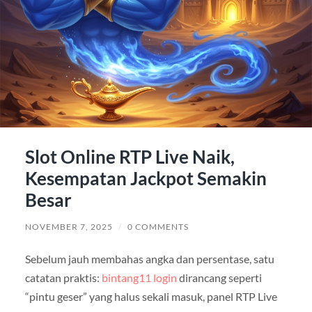
Slot Online RTP Live Naik,
Kesempatan Jackpot Semakin
Besar
NOVEMBER 7, 2025
/
0 COMMENTS
Sebelum jauh membahas angka dan persentase, satu
catatan praktis:
bintang11 login
dirancang seperti
“pintu geser” yang halus sekali masuk, panel RTP Live