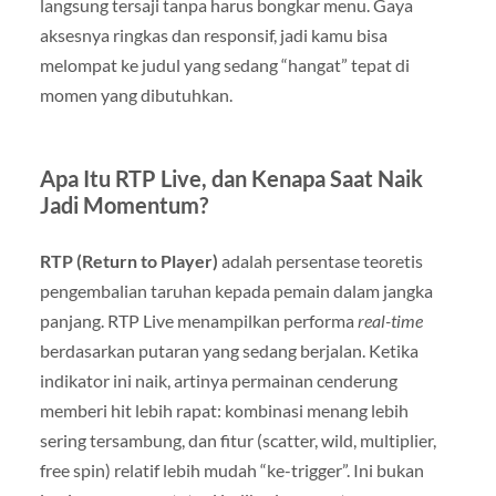
langsung tersaji tanpa harus bongkar menu. Gaya
aksesnya ringkas dan responsif, jadi kamu bisa
melompat ke judul yang sedang “hangat” tepat di
momen yang dibutuhkan.
Apa Itu RTP Live, dan Kenapa Saat Naik
Jadi Momentum?
RTP (Return to Player)
adalah persentase teoretis
pengembalian taruhan kepada pemain dalam jangka
panjang. RTP Live menampilkan performa
real-time
berdasarkan putaran yang sedang berjalan. Ketika
indikator ini naik, artinya permainan cenderung
memberi hit lebih rapat: kombinasi menang lebih
sering tersambung, dan fitur (scatter, wild, multiplier,
free spin) relatif lebih mudah “ke-trigger”. Ini bukan