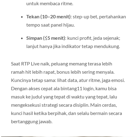
untuk membaca ritme.
Tekan (10–20 menit)
: step-up bet, pertahankan
tempo saat panel hijau.
Simpan (≤5 menit)
: kunci profit, jeda sejenak;
lanjut hanya jika indikator tetap mendukung.
Saat RTP Live naik, peluang memang terasa lebih
ramah hit lebih rapat, bonus lebih sering menyala.
Kuncinya tetap sama: lihat data, atur ritme, jaga emosi.
Dengan akses cepat ala bintang11 login, kamu bisa
masuk ke judul yang tepat di waktu yang tepat, lalu
mengeksekusi strategi secara disiplin. Main cerdas,
kunci hasil ketika berpihak, dan selalu bermain secara
bertanggung jawab.