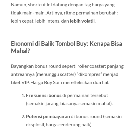
Namun, shortcut ini datang dengan tag harga yang
tidak main-main. Artinya, ritme permainan berubah:
lebih cepat, lebih intens, dan
lebih volatil
.
Ekonomi di Balik Tombol Buy: Kenapa Bisa
Mahal?
Bayangkan bonus round seperti roller coaster: panjang
antreannya (menunggu scatter) “dikompres” menjadi
tiket VIP. Harga Buy Spin merefleksikan dua hal:
Frekuensi bonus
di permainan tersebut
(semakin jarang, biasanya semakin mahal).
Potensi pembayaran
di bonus round (semakin
eksplosif, harga cenderung naik).