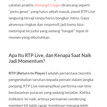
catatan praktis:
bintang11 login
dirancang seperti
“pintu geser” yang halus sekali masuk, panel RTP Live
langsung tersaji tanpa harus bongkar menu. Gaya
aksesnya ringkas dan responsif, jadi kamu bisa
melompat ke judul yang sedang “hangat” tepat di
momen yang dibutuhkan.
Apa Itu RTP Live, dan Kenapa Saat Naik
Jadi Momentum?
RTP (Return to Player)
adalah persentase teoretis
pengembalian taruhan kepada pemain dalam jangka
panjang. RTP Live menampilkan performa
real-time
berdasarkan putaran yang sedang berjalan. Ketika
indikator ini naik, artinya permainan cenderung
memberi hit lebih rapat: kombinasi menang lebih