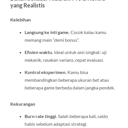
yang Realistis
Kelebihan
Langsung ke inti game.
Cocok kalau kamu
memang main “demi bonus”.
Efisien waktu.
Ideal untuk sesi singkat: uji
mekanik, rasakan varians, cepat evaluasi.
Kontrol eksperimen.
Kamu bisa
membandingkan beberapa ukuran bet atau
beberapa game berbeda dalam jangka pendek.
Kekurangan
Burn rate tinggi.
Salah beberapa kali, saldo
habis sebelum adaptasi strategi.