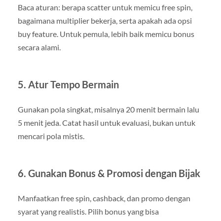
Baca aturan: berapa scatter untuk memicu free spin,
bagaimana multiplier bekerja, serta apakah ada opsi
buy feature. Untuk pemula, lebih baik memicu bonus
secara alami.
5. Atur Tempo Bermain
Gunakan pola singkat, misalnya 20 menit bermain lalu
5 menit jeda. Catat hasil untuk evaluasi, bukan untuk
mencari pola mistis.
6. Gunakan Bonus & Promosi dengan Bijak
Manfaatkan free spin, cashback, dan promo dengan
syarat yang realistis. Pilih bonus yang bisa