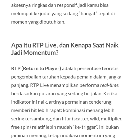
aksesnya ringkas dan responsif, jadi kamu bisa
melompat ke judul yang sedang “hangat” tepat di
momen yang dibutuhkan.
Apa Itu RTP Live, dan Kenapa Saat Naik
Jadi Momentum?
RTP (Return to Player)
adalah persentase teoretis
pengembalian taruhan kepada pemain dalam jangka
panjang. RTP Live menampilkan performa
real-time
berdasarkan putaran yang sedang berjalan. Ketika
indikator ini naik, artinya permainan cenderung
memberi hit lebih rapat: kombinasi menang lebih
sering tersambung, dan fitur (scatter, wild, multiplier,
free spin) relatif lebih mudah “ke-trigger”. Ini bukan
jaminan menang, tetapi indikasi momentum yang