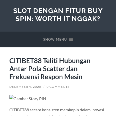
SLOT DENGAN FITUR BUY
SPIN: WORTH IT NGGAK?
SHOW MENU
CITIBET88 Teliti Hubungan
Antar Pola Scatter dan
Frekuensi Respon Mesin
DECEMBER 4, 2025
/
0 COMMENTS
CITIBET88 secara konsisten memimpin dalam inovasi