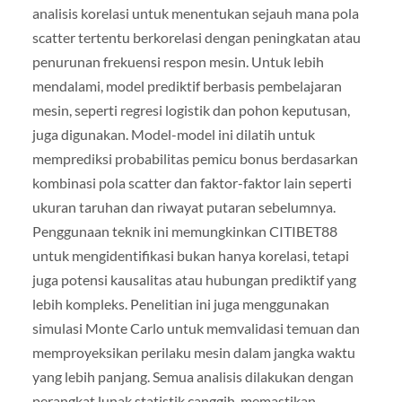
analisis korelasi untuk menentukan sejauh mana pola
scatter tertentu berkorelasi dengan peningkatan atau
penurunan frekuensi respon mesin. Untuk lebih
mendalami, model prediktif berbasis pembelajaran
mesin, seperti regresi logistik dan pohon keputusan,
juga digunakan. Model-model ini dilatih untuk
memprediksi probabilitas pemicu bonus berdasarkan
kombinasi pola scatter dan faktor-faktor lain seperti
ukuran taruhan dan riwayat putaran sebelumnya.
Penggunaan teknik ini memungkinkan CITIBET88
untuk mengidentifikasi bukan hanya korelasi, tetapi
juga potensi kausalitas atau hubungan prediktif yang
lebih kompleks. Penelitian ini juga menggunakan
simulasi Monte Carlo untuk memvalidasi temuan dan
memproyeksikan perilaku mesin dalam jangka waktu
yang lebih panjang. Semua analisis dilakukan dengan
perangkat lunak statistik canggih, memastikan