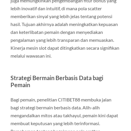
juga memungkinkan pengembangan fitur bonus yang
lebih inovatif dan intuitif, di mana pola scatter
memberikan sinyal yang lebih jelas tentang potensi
hasil. Tujuan akhirnya adalah meningkatkan kepuasan
dan keterlibatan pemain dengan menyediakan
pengalaman yang lebih transparan dan memuaskan.
Kinerja mesin slot dapat ditingkatkan secara signifikan
melalui wawasan ini.
Strategi Bermain Berbasis Data bagi
Pemain
Bagi pemain, penelitian CITIBET88 membuka jalan
bagi strategi bermain berbasis data. Alih-alih
mengandalkan mitos atau takhayul, pemain kini dapat
membuat keputusan yang lebih terinformasi.