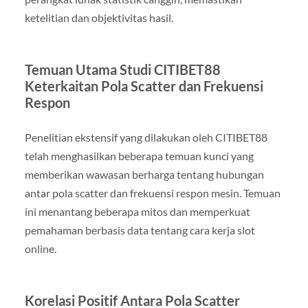
ketelitian dan objektivitas hasil.
Temuan Utama Studi CITIBET88
Keterkaitan Pola Scatter dan Frekuensi
Respon
Penelitian ekstensif yang dilakukan oleh CITIBET88
telah menghasilkan beberapa temuan kunci yang
memberikan wawasan berharga tentang hubungan
antar pola scatter dan frekuensi respon mesin. Temuan
ini menantang beberapa mitos dan memperkuat
pemahaman berbasis data tentang cara kerja slot
online.
Korelasi Positif Antara Pola Scatter