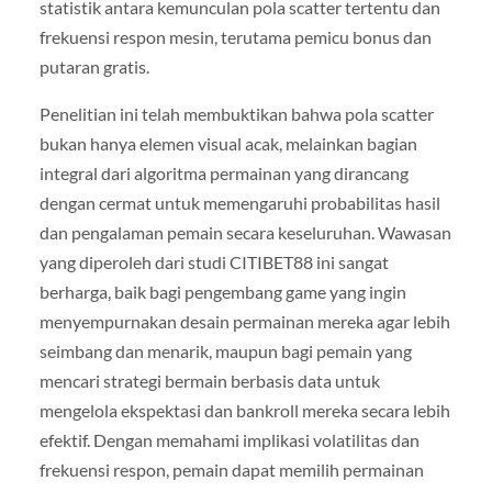
statistik antara kemunculan pola scatter tertentu dan
frekuensi respon mesin, terutama pemicu bonus dan
putaran gratis.
Penelitian ini telah membuktikan bahwa pola scatter
bukan hanya elemen visual acak, melainkan bagian
integral dari algoritma permainan yang dirancang
dengan cermat untuk memengaruhi probabilitas hasil
dan pengalaman pemain secara keseluruhan. Wawasan
yang diperoleh dari studi CITIBET88 ini sangat
berharga, baik bagi pengembang game yang ingin
menyempurnakan desain permainan mereka agar lebih
seimbang dan menarik, maupun bagi pemain yang
mencari strategi bermain berbasis data untuk
mengelola ekspektasi dan bankroll mereka secara lebih
efektif. Dengan memahami implikasi volatilitas dan
frekuensi respon, pemain dapat memilih permainan