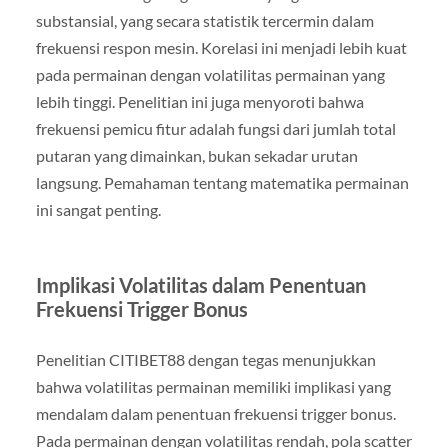
substansial, yang secara statistik tercermin dalam
frekuensi respon mesin. Korelasi ini menjadi lebih kuat
pada permainan dengan volatilitas permainan yang
lebih tinggi. Penelitian ini juga menyoroti bahwa
frekuensi pemicu fitur adalah fungsi dari jumlah total
putaran yang dimainkan, bukan sekadar urutan
langsung. Pemahaman tentang matematika permainan
ini sangat penting.
Implikasi Volatilitas dalam Penentuan
Frekuensi Trigger Bonus
Penelitian CITIBET88 dengan tegas menunjukkan
bahwa volatilitas permainan memiliki implikasi yang
mendalam dalam penentuan frekuensi trigger bonus.
Pada permainan dengan volatilitas rendah, pola scatter